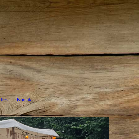
ches
Kontakt