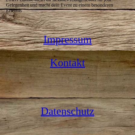
Gelegenheit und macht dein Event zu einem besonderen
Erlebnis
Impressum
Kontakt
Datenschutz