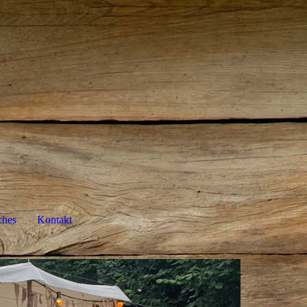
ches
Kontakt